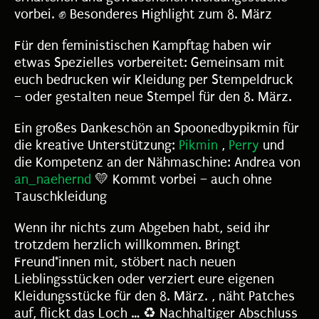
vorbei. ✊ Besonderes Highlight zum 8. März
Für den feministischen Kampftag haben wir
etwas Spezielles vorbereitet: Gemeinsam mit
euch bedrucken wir Kleidung per Stempeldruck
– oder gestalten neue Stempel für den 8. März.
Ein großes Dankeschön an Spoonedbypikmin für
die kreative Unterstützung:
Pikmin
,
Perry
und
die Kompetenz an der Nähmaschine: Andrea von
an_naehernd
💛 Kommt vorbei – auch ohne
Tauschkleidung
Wenn ihr nichts zum Abgeben habt, seid ihr
trotzdem herzlich willkommen. Bringt
Freund*innen mit, stöbert nach neuen
Lieblingsstücken oder verziert eure eigenen
Kleidungsstücke für den 8. März. , näht Patches
auf, flickt das Loch … ♻️ Nachhaltiger Abschluss