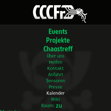
Events
Projekte
Chaostreff
Über uns
Helfen
Kontakt
Anfahrt
Sensoren
Presse
Kalender
Wiki
Raum: